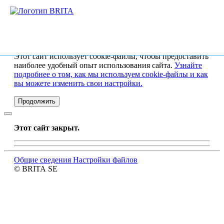
Этот сайт использует cookie-файлы, чтобы предоставить
наиболее удобный опыт использования сайта.
Узнайте
подробнее о том, как мы используем cookie-файлы и как
вы можете изменить свои настройки.
Продолжить
Этот сайт закрыт
.
Общие сведения
Настройки файлов
© BRITA SE